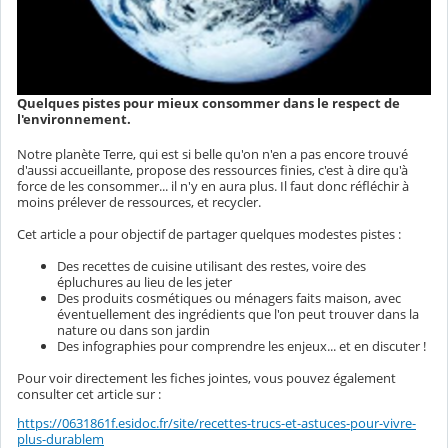
Quelques pistes pour mieux consommer dans le respect de
l'environnement.
Notre planète Terre, qui est si belle qu'on n'en a pas encore trouvé
d'aussi accueillante, propose des ressources finies, c'est à dire qu'à
force de les consommer... il n'y en aura plus. Il faut donc réfléchir à
moins prélever de ressources, et recycler.
Cet article a pour objectif de partager quelques modestes pistes :
Des recettes de cuisine utilisant des restes, voire des
épluchures au lieu de les jeter
Des produits cosmétiques ou ménagers faits maison, avec
éventuellement des ingrédients que l'on peut trouver dans la
nature ou dans son jardin
Des infographies pour comprendre les enjeux... et en discuter !
Pour voir directement les fiches jointes, vous pouvez également
consulter cet article sur :
https://0631861f.esidoc.fr/site/recettes-trucs-et-astuces-pour-vivre-
plus-durablem