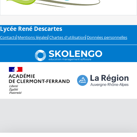
Lycée René Descartes
Contacts
Mentions légales
Chartes d'utilisation
Données personnelles