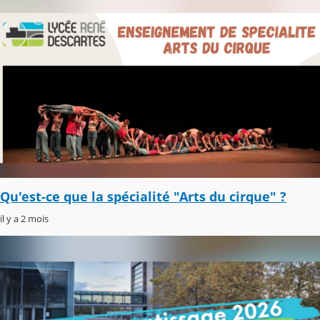
Qu'est-ce que la spécialité "Arts du cirque" ?
il y a 2 mois