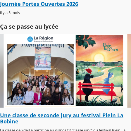
Journée Portes Ouvertes 2026
il y a 5 mois
Ça se passe au lycée
Une classe de seconde jury au festival Plein La
Bobine
La classe de 2de4 a participé au dispositif "classe jury" du festival Plein La