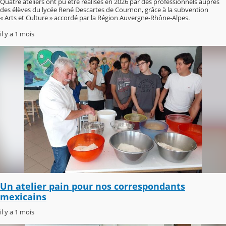
Quatre ateliers ont pu être réalisés en 2026 par des professionnels auprès
des élèves du lycée René Descartes de Cournon, grâce à la subvention
« Arts et Culture » accordé par la Région Auvergne-Rhône-Alpes.
il y a 1 mois
Un atelier pain pour nos correspondants
mexicains
il y a 1 mois