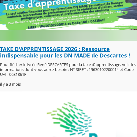
TAXE D'APPRENTISSAGE 2026 : Ressource
indispensable pour les DN MADE de Descartes !
Pour flécher le lycée René DESCARTES pour la taxe d’apprentissage, voici les
informations dont vous aurez besoin : N° SIRET : 19630102200014 et Code
UAI : 0631861F
il y a 3 mois