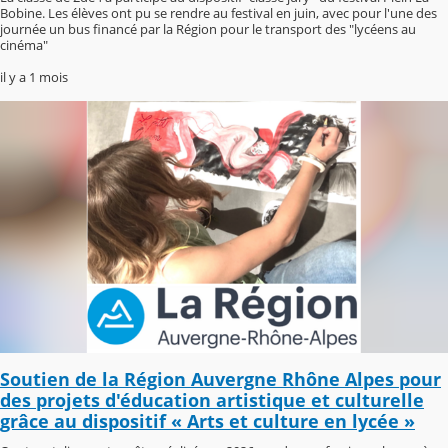
Bobine. Les élèves ont pu se rendre au festival en juin, avec pour l'une des
journée un bus financé par la Région pour le transport des "lycéens au
cinéma"
il y a 1 mois
Soutien de la Région Auvergne Rhône Alpes pour
des projets d'éducation artistique et culturelle
grâce au dispositif « Arts et culture en lycée »