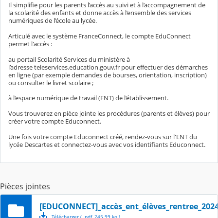
Il simplifie pour les parents l’accès au suivi et à l’accompagnement de
la scolarité des enfants et donne accès à l’ensemble des services
numériques de l’école au lycée.
Articulé avec le système FranceConnect, le compte EduConnect
permet l'accès :
au portail Scolarité Services du ministère à
l’adresse teleservices.education.gouv.fr pour effectuer des démarches
en ligne (par exemple demandes de bourses, orientation, inscription)
ou consulter le livret scolaire ;
à l’espace numérique de travail (ENT) de l’établissement.
Vous trouverez en pièce jointe les procédures (parents et élèves) pour
créer votre compte Educonnect.
Une fois votre compte Educonnect créé, rendez-vous sur l'ENT du
lycée Descartes et connectez-vous avec vos identifiants Educonnect.
Pièces jointes
[EDUCONNECT]_accès_ent_élèves_rentree_202
Télécharger
( .
pdf
,
245.99
ko
)