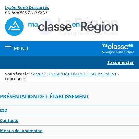
Panneau de gestion des cookies
Lycée René Descartes
Menu de la rubrique
Contenu
COURNON-D'AUVERGNE
MENU
Se connecter
Vous êtes ici :
Accueil
›
PRÉSENTATION DE L'ÉTABLISSEMENT
›
Educonnect
PRÉSENTATION DE L'ÉTABLISSEMENT
E3D
Contacts
Menus de la semaine