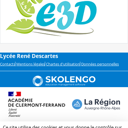
Lycée René Descartes
Contacts
Mentions légales
Chartes d'utilisation
Données personnelles
Ce site utilise des cookies et vous donne le contrôle sur