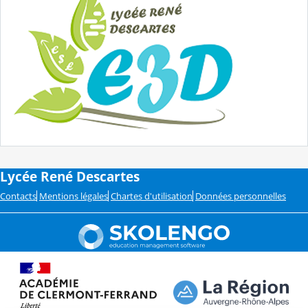
Lycée René Descartes
Contacts
Mentions légales
Chartes d'utilisation
Données personnelles