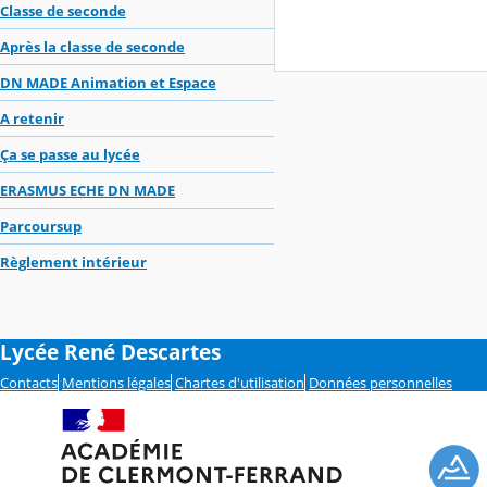
Classe de seconde
Après la classe de seconde
DN MADE Animation et Espace
A retenir
Ça se passe au lycée
ERASMUS ECHE DN MADE
Parcoursup
Règlement intérieur
Lycée René Descartes
Contacts
Mentions légales
Chartes d'utilisation
Données personnelles