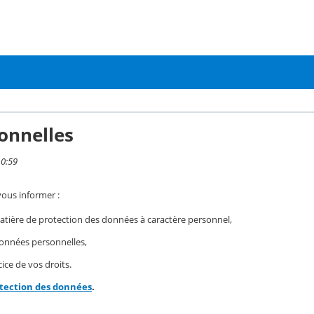
onnelles
10:59
vous informer :
ière de protection des données à caractère personnel,
 données personnelles,
ice de vos droits.
otection des données
.