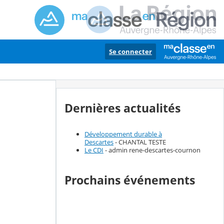
Se connecter
Dernières actualités
Développement durable à
Descartes
- CHANTAL TESTE
Le CDI
- admin rene-descartes-cournon
Prochains événements