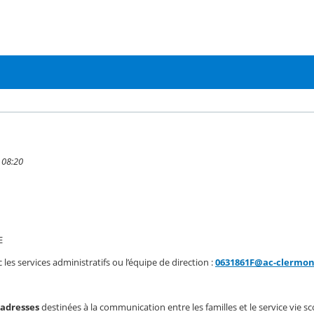
2 08:20
E
 les services administratifs ou l’équipe de direction :
0631861F@ac-clermon
2 adresses
destinées à la communication entre les familles et le service vie sc