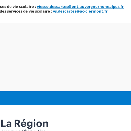
es de vie scolaire :
viesco.descartes@ent.auvergnerhonealpes.fr
s services de vie scolaire :
vs.descartes@ac-clermont.fr