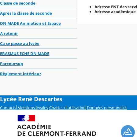
Classe de seconde
Adresse ENT des servic
Adresse académique de
Après la classe de seconde
DN MADE Animation et Espace
A retenir
Ça se passe au lycée
ERASMUS ECHE DN MADE
Parcoursup
Règlement intérieur
Lycée René Descartes
Contacts
Mentions légales
Chartes d'utilisation
Données personnelles