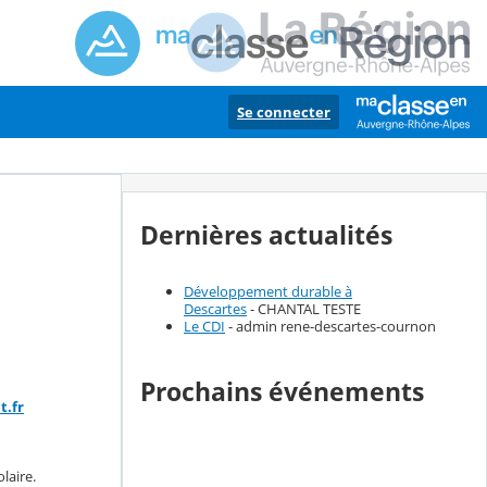
Se connecter
Dernières actualités
Développement durable à
Descartes
- CHANTAL TESTE
Le CDI
- admin rene-descartes-cournon
Prochains événements
t.fr
olaire.