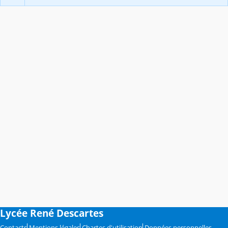
Lycée René Descartes
Contacts
Mentions légales
Chartes d'utilisation
Données personnelles