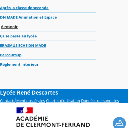
Après la classe de seconde
DN MADE Animation et Espace
A retenir
Ça se passe au lycée
ERASMUS ECHE DN MADE
Parcoursup
Règlement intérieur
Lycée René Descartes
Contacts
Mentions légales
Chartes d'utilisation
Données personnelles