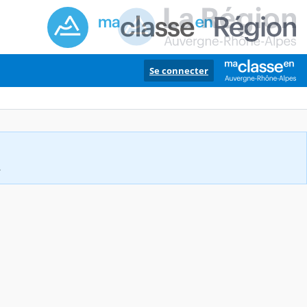
Se connecter
.