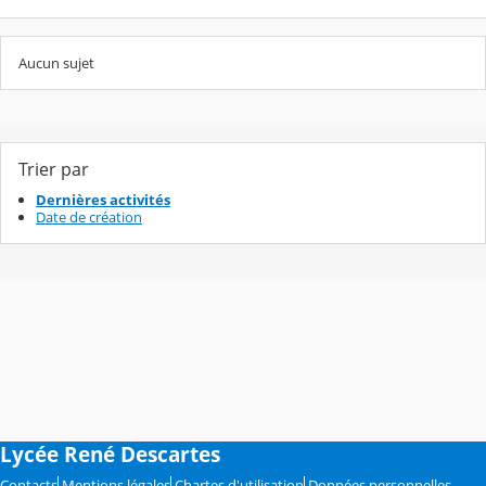
Aucun sujet
Trier par
Dernières activités
Date de création
Lycée René Descartes
Contacts
Mentions légales
Chartes d'utilisation
Données personnelles