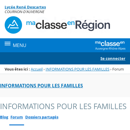
Panneau de gestion des cookies
Lycée René Descartes
Menu de la rubrique
Contenu
COURNON-D'AUVERGNE
MENU
Se connecter
Vous êtes ici :
Accueil
›
INFORMATIONS POUR LES FAMILLES
›
Forum
INFORMATIONS POUR LES FAMILLES
INFORMATIONS POUR LES FAMILLES
Blog
Forum
Dossiers partagés