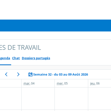
S DE TRAVAIL
Agenda
Chat
Dossiers partagés
Semaine 32 - du 03 au 09 Août 2026
mar.
04
mer.
05
jeu.
06