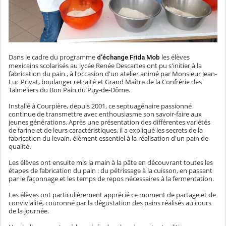
Dans le cadre du programme
les élèves
d'échange Frida Mob
mexicains scolarisés au lycée Renée Descartes ont pu s'initier à la
fabrication du pain , à l'occasion d'un atelier animé par Monsieur Jean-
Luc Privat, boulanger retraité et Grand Maître de la Confrérie des
Talmeliers du Bon Pain du Puy-de-Dôme.
Installé à Courpière, depuis 2001, ce septuagénaire passionné
continue de transmettre avec enthousiasme son savoir-faire aux
jeunes générations. Après une présentation des différentes variétés
de farine et de leurs caractéristiques, il a expliqué les secrets de la
fabrication du levain, élément essentiel à la réalisation d'un pain de
qualité.
Les élèves ont ensuite mis la main à la pâte en découvrant toutes les
étapes de fabrication du pain : du pétrissage à la cuisson, en passant
par le façonnage et les temps de repos nécessaires à la fermentation.
Les élèves ont particulièrement apprécié ce moment de partage et de
convivialité, couronné par la dégustation des pains réalisés au cours
de la journée.