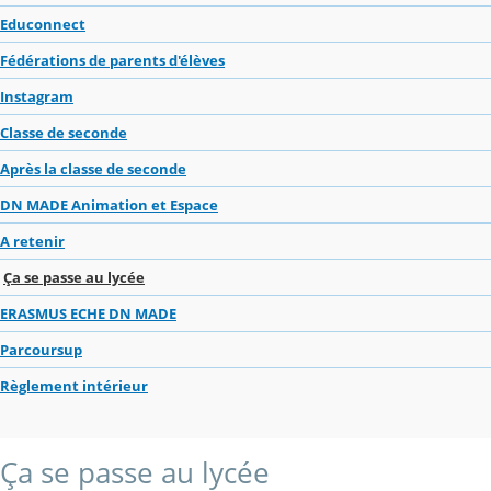
Educonnect
Fédérations de parents d'élèves
Instagram
Classe de seconde
Après la classe de seconde
DN MADE Animation et Espace
A retenir
Ça se passe au lycée
ERASMUS ECHE DN MADE
Parcoursup
Règlement intérieur
Ça se passe au lycée