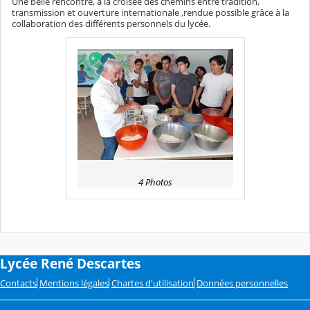
Une belle rencontre, à la croisée des chemins entre tradition,
transmission et ouverture internationale ,rendue possible grâce à la
collaboration des différents personnels du lycée.
4 Photos
Lycée René Descartes
Contacts
Mentions légales
Chartes d'utilisation
Données personnelles