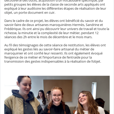
découverte des outils, acquisition d’un vocabulaire spécifique, par
petits groupes les élèves de la classe de seconde arts appliqués ont
expliqué à leur auditoire les différentes étapes de réalisation de leur
objet, un porte document en cuir.
Dans le cadre de ce projet, les élèves ont bénéficié du savoir et du
savoir-faire de deux artisanes maroquinières Hermès, Sandrine et
Frédérique. Ils ont ainsi pu découvrir leur univers de travail et toute la
richesse, la minutie et la complexité de leur métier, pendant 12
séances des 2h entre le mois de décembre et le mois mars.
Au fil des témoignages de cette séance de restitution, les élèves ont
expliqué les gestes liés au savoir-faire artisanal du métier de
maroquinier et ont confié leur ressenti. Ils ont également évoqué
l’exigence de ce métier et l’importance de l’entraide pour la
transmission des gestes indispensables à la réalisation de l’objet.