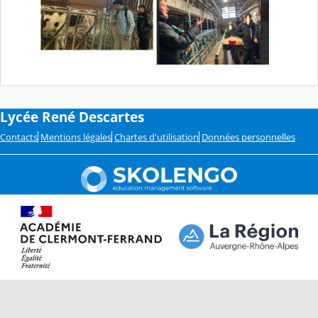
Lycée René Descartes
Contacts
Mentions légales
Chartes d'utilisation
Données personnelles