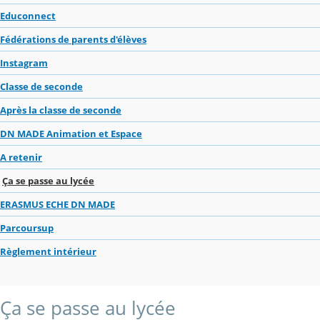
Educonnect
Fédérations de parents d'élèves
Instagram
Classe de seconde
Après la classe de seconde
DN MADE Animation et Espace
A retenir
Ça se passe au lycée
ERASMUS ECHE DN MADE
Parcoursup
Règlement intérieur
Ça se passe au lycée