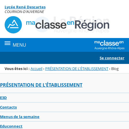
Panneau de gestion des cookies
Lycée René Descartes
Menu de la rubrique
Contenu
COURNON-D'AUVERGNE
MENU
Se connecter
Vous êtes ici :
Accueil
›
PRÉSENTATION DE L'ÉTABLISSEMENT
›
Blog
PRÉSENTATION DE L'ÉTABLISSEMENT
E3D
Contacts
Menus de la semaine
Educonnect