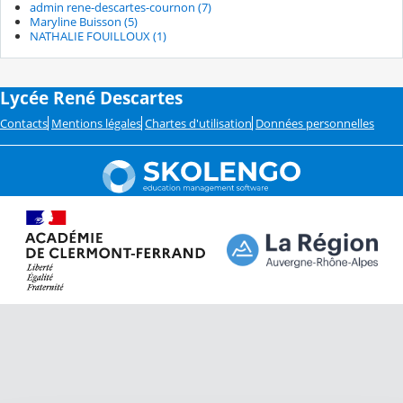
admin rene-descartes-cournon (7)
Maryline Buisson (5)
NATHALIE FOUILLOUX (1)
Lycée René Descartes
Contacts
Mentions légales
Chartes d'utilisation
Données personnelles