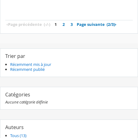
‹
Page précédente
(-/-)
1
2
3
Page suivante
(2/3)
›
Trier par
Récemment mis à jour
Récemment publié
Catégories
Aucune catégorie définie
Auteurs
Tous (13)